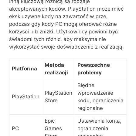
Inną kluczową różnicą są rodzaje
akceptowanych kodów. PlayStation może mieć
ekskluzywne kody na zawartość w grze,
podczas gdy kody PC mogą oferować różne
korzyści lub zniżki. Użytkownicy powinni być
świadomi tych różnic, aby maksymalnie
wykorzystać swoje doświadczenie z realizacją.
Metoda
Powszechne
Platforma
realizacji
problemy
Błędne
PlayStation
wprowadzenie
PlayStation
Store
kodu, ograniczenia
regionalne
Epic
Ustawienia konta,
PC
Games
ograniczenia
Store
regionalne