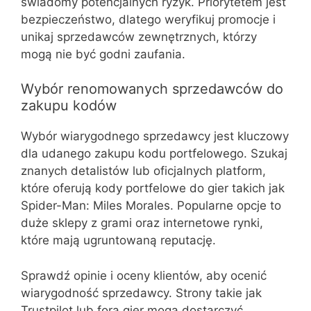
świadomy potencjalnych ryzyk. Priorytetem jest
bezpieczeństwo, dlatego weryfikuj promocje i
unikaj sprzedawców zewnętrznych, którzy
mogą nie być godni zaufania.
Wybór renomowanych sprzedawców do
zakupu kodów
Wybór wiarygodnego sprzedawcy jest kluczowy
dla udanego zakupu kodu portfelowego. Szukaj
znanych detalistów lub oficjalnych platform,
które oferują kody portfelowe do gier takich jak
Spider-Man: Miles Morales. Popularne opcje to
duże sklepy z grami oraz internetowe rynki,
które mają ugruntowaną reputację.
Sprawdź opinie i oceny klientów, aby ocenić
wiarygodność sprzedawcy. Strony takie jak
Trustpilot lub fora gier mogą dostarczyć