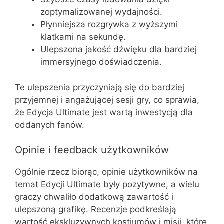
zoptymalizowanej wydajności.
Płynniejsza rozgrywka z wyższymi
klatkami na sekundę.
Ulepszona jakość dźwięku dla bardziej
immersyjnego doświadczenia.
Te ulepszenia przyczyniają się do bardziej
przyjemnej i angażującej sesji gry, co sprawia,
że Edycja Ultimate jest wartą inwestycją dla
oddanych fanów.
Opinie i feedback użytkowników
Ogólnie rzecz biorąc, opinie użytkowników na
temat Edycji Ultimate były pozytywne, a wielu
graczy chwaliło dodatkową zawartość i
ulepszoną grafikę. Recenzje podkreślają
wartość ekskluzywnych kostiumów i misji, które