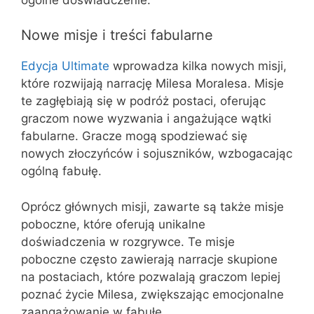
Nowe misje i treści fabularne
Edycja Ultimate
wprowadza kilka nowych misji,
które rozwijają narrację Milesa Moralesa. Misje
te zagłębiają się w podróż postaci, oferując
graczom nowe wyzwania i angażujące wątki
fabularne. Gracze mogą spodziewać się
nowych złoczyńców i sojuszników, wzbogacając
ogólną fabułę.
Oprócz głównych misji, zawarte są także misje
poboczne, które oferują unikalne
doświadczenia w rozgrywce. Te misje
poboczne często zawierają narracje skupione
na postaciach, które pozwalają graczom lepiej
poznać życie Milesa, zwiększając emocjonalne
zaangażowanie w fabułę.