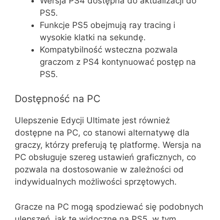
Wersja PS4 dostępna do aktualizacji do
PS5.
Funkcje PS5 obejmują ray tracing i
wysokie klatki na sekundę.
Kompatybilność wsteczna pozwala
graczom z PS4 kontynuować postęp na
PS5.
Dostępność na PC
Ulepszenie Edycji Ultimate jest również
dostępne na PC, co stanowi alternatywę dla
graczy, którzy preferują tę platformę. Wersja na
PC obsługuje szereg ustawień graficznych, co
pozwala na dostosowanie w zależności od
indywidualnych możliwości sprzętowych.
Gracze na PC mogą spodziewać się podobnych
ulepszeń, jak te widoczne na PS5, w tym