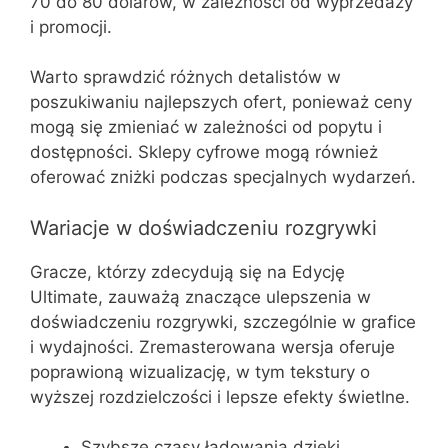
70 do 80 dolarów, w zależności od wyprzedaży
i promocji.
Warto sprawdzić różnych detalistów w
poszukiwaniu najlepszych ofert, ponieważ ceny
mogą się zmieniać w zależności od popytu i
dostępności. Sklepy cyfrowe mogą również
oferować zniżki podczas specjalnych wydarzeń.
Wariacje w doświadczeniu rozgrywki
Gracze, którzy zdecydują się na Edycję
Ultimate, zauważą znaczące ulepszenia w
doświadczeniu rozgrywki, szczególnie w grafice
i wydajności. Zremasterowana wersja oferuje
poprawioną wizualizację, w tym tekstury o
wyższej rozdzielczości i lepsze efekty świetlne.
Szybsze czasy ładowania dzięki