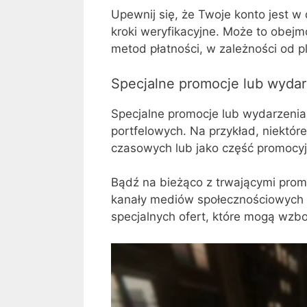
Upewnij się, że Twoje konto jest w
kroki weryfikacyjne. Może to obej
metod płatności, w zależności od p
Specjalne promocje lub wydar
Specjalne promocje lub wydarzenia
portfelowych. Na przykład, niektó
czasowych lub jako część promocyj
Bądź na bieżąco z trwającymi promo
kanały mediów społecznościowych g
specjalnych ofert, które mogą wz