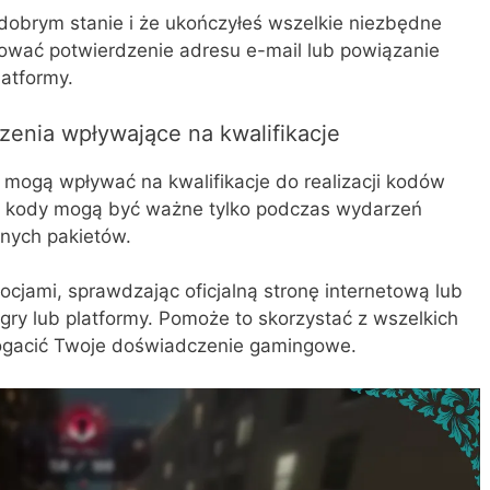
 dobrym stanie i że ukończyłeś wszelkie niezbędne
mować potwierdzenie adresu e-mail lub powiązanie
latformy.
zenia wpływające na kwalifikacje
 mogą wpływać na kwalifikacje do realizacji kodów
re kody mogą być ważne tylko podczas wydarzeń
nych pakietów.
cjami, sprawdzając oficjalną stronę internetową lub
ry lub platformy. Pomoże to skorzystać z wszelkich
bogacić Twoje doświadczenie gamingowe.