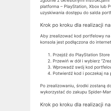
zgodnie z określonymi instrukcjam
platforma – PlayStation, Xbox lub
uzyskiwania dostępu do salda portf
Krok po kroku dla realizacji n
Aby zrealizować kod portfelowy na 
konsola jest podłączona do interne
Przejdź do PlayStation Stor
Przewiń w dół i wybierz “Zre
Wprowadź swój kod portfelowy
Potwierdź kod i poczekaj na 
Po zrealizowaniu, środki zostaną d
wykorzystać do zakupu Spider-Man: 
Krok po kroku dla realizacji n