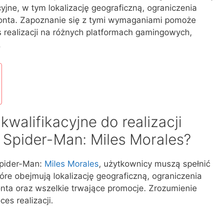
cyjne, w tym lokalizację geograficzną, ograniczenia
 konta. Zapoznanie się z tymi wymaganiami pomoże
 realizacji na różnych platformach gamingowych,
.
walifikacyjne do realizacji
Spider-Man: Miles Morales?
Spider-Man:
Miles Morales
, użytkownicy muszą spełnić
tóre obejmują lokalizację geograficzną, ograniczenia
konta oraz wszelkie trwające promocje. Zrozumienie
s realizacji.