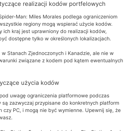
tyczące realizacji kodów portfelowych
Spider-Man: Miles Morales podlega ograniczeniom
 wszystkie regiony mogą wspierać użycie kodów.
ich kraj jest uprawniony do realizacji kodów,
yć dostępne tylko w określonych lokalizacjach.
w Stanach Zjednoczonych i Kanadzie, ale nie w
 warunki związane z kodem pod kątem ewentualnych
tyczące użycia kodów
pod uwagę ograniczenia platformowe podczas
y są zazwyczaj przypisane do konkretnych platform
n czy PC, i mogą nie być wymienne. Upewnij się, że
ywasz.