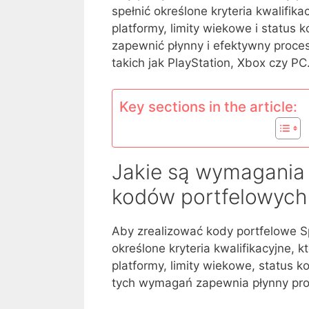
spełnić określone kryteria kwalifika
platformy, limity wiekowe i status
zapewnić płynny i efektywny proces
takich jak PlayStation, Xbox czy PC
Key sections in the article:
Jakie są wymagania k
kodów portfelowych 
Aby zrealizować kody portfelowe 
określone kryteria kwalifikacyjne, k
platformy, limity wiekowe, status 
tych wymagań zapewnia płynny proce