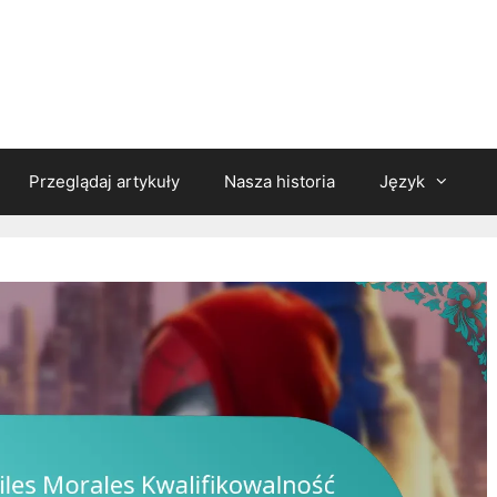
Przeglądaj artykuły
Nasza historia
Język