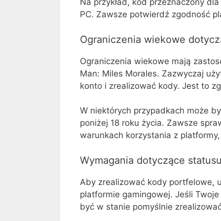
Na przykład, kod przeznaczony dla 
PC. Zawsze potwierdź zgodność pla
Ograniczenia wiekowe dotyczą
Ograniczenia wiekowe mają zastoso
Man: Miles Morales. Zazwyczaj użyt
konto i zrealizować kody. Jest to 
W niektórych przypadkach może by
poniżej 18 roku życia. Zawsze sp
warunkach korzystania z platformy,
Wymagania dotyczące statusu k
Aby zrealizować kody portfelowe, 
platformie gamingowej. Jeśli Twoje
być w stanie pomyślnie zrealizowa